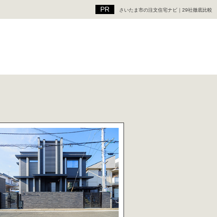
さいたま市の注文住宅ナビ｜29社徹底比較