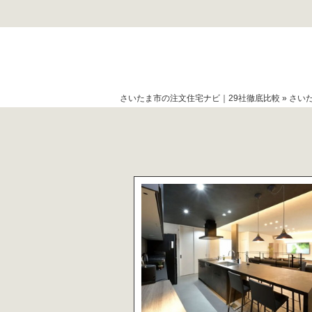
さいたま市の注文住宅ナビ｜29社徹底比較
»
さい