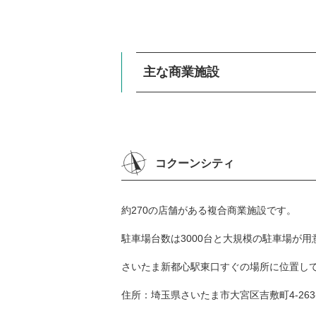
主な商業施設
コクーンシティ
約270の店舗がある複合商業施設です。
駐車場台数は3000台と大規模の駐車場が
さいたま新都心駅東口すぐの場所に位置し
住所：埼玉県さいたま市大宮区吉敷町4-263-