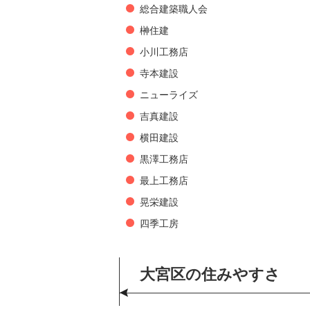
総合建築職人会
榊住建
小川工務店
寺本建設
ニューライズ
吉真建設
横田建設
黒澤工務店
最上工務店
晃栄建設
四季工房
大宮区の住みやすさ