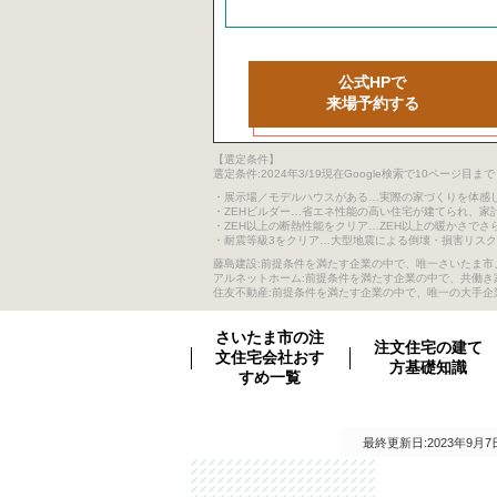
公式HPで
来場予約する
【選定条件】
選定条件:2024年3/19現在Google検索で10ペ
・展示場／モデルハウスがある…実際の家づくりを体感
・ZEHビルダー…省エネ性能の高い住宅が建てられ、家
・ZEH以上の断熱性能をクリア…ZEH以上の暖かさでさ
・耐震等級3をクリア…大型地震による倒壊・損害リス
藤島建設:前提条件を満たす企業の中で、唯一さいたま市、
アルネットホーム:前提条件を満たす企業の中で、共働
住友不動産:前提条件を満たす企業の中で、唯一の大手企
さいたま市の注
注文住宅の建て
文住宅会社おす
方基礎知識
すめ一覧
最終更新日:2023年9月7