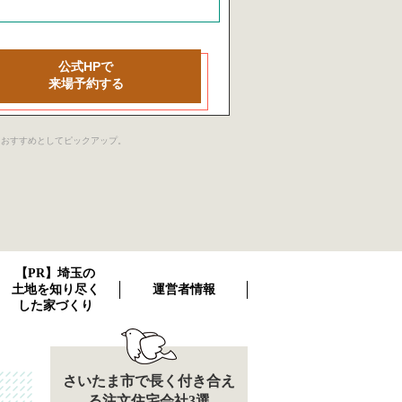
公式HPで
来場予約する
社をおすすめとしてピックアップ。
【PR】埼玉の
土地を知り尽く
運営者情報
した家づくり
さいたま市で長く付き合え
る注文住宅会社3選