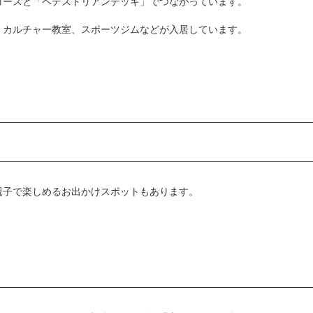
コースと「ペデストリアンデッキ」でつながっています。
、カルチャー教室、スポーツジムなどが入居しています。
親子で楽しめるお出かけスポットもあります。