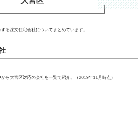
大宮区
応する注文住宅会社についてまとめています。
社
から大宮区対応の会社を一覧で紹介。（2019年11月時点）