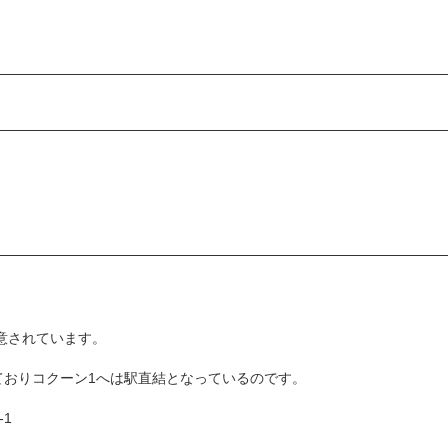
用意されています。
ておりコクーン1へは駅直結となっているのです。
1