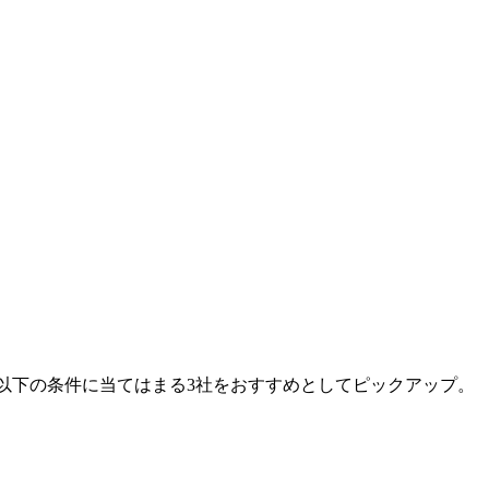
中で、以下の条件に当てはまる3社をおすすめとしてピックアップ。