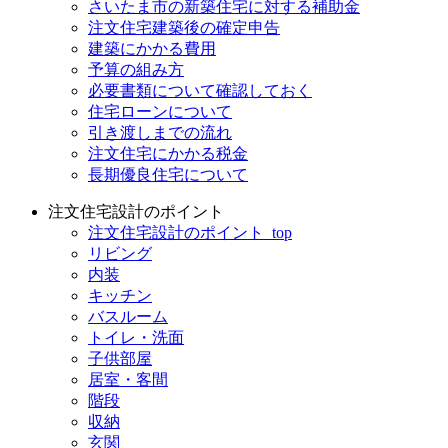
さいたま市の新築住宅に対する補助金
注文住宅建築後の確定申告
建築にかかる費用
予算の組み方
必要書類について確認しておく
住宅ローンについて
引き渡しまでの流れ
注文住宅にかかる税金
長期優良住宅について
注文住宅設計のポイント
注文住宅設計のポイント_top
リビング
内装
キッチン
バスルーム
トイレ・洗面
子供部屋
居室・客間
階段
収納
玄関