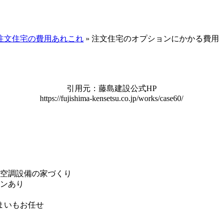
注文住宅の費用あれこれ
»
注文住宅のオプションにかかる費用
引用元：藤島建設公式HP
https://fujishima-kensetsu.co.jp/works/case60/
空調設備の家づくり
ンあり
まいもお任せ