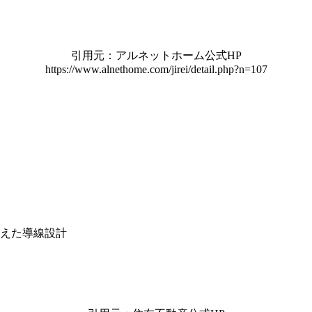
引用元：アルネットホーム公式HP
https://www.alnethome.com/jirei/detail.php?n=107
えた導線設計