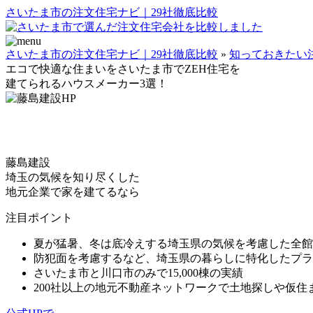
さいたま市の注文住宅ナビ｜29社徹底比較
さいたま市の注文住宅ナビ｜29社徹底比較
»
知っておきたい
エコで快適な住まいを
さいたま市でZEH住宅を
建てられるハウスメーカー3選！
藤島建設
埼玉の気候を知り尽くした
地元企業で家を建てるなら
注目ポイント
夏が猛暑、冬は底冷えする埼玉県の気候を考慮した全館
防犯面を考慮するなど、埼玉県の暮らしに特化したプラ
さいたま市と川口市のみで15,000棟の実績
200社以上の地元不動産ネットワークで土地探しや仮住