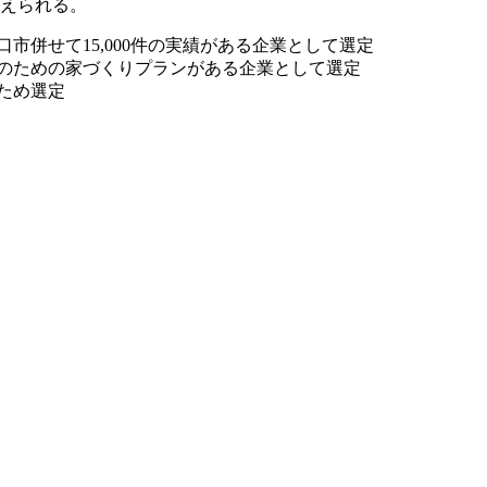
抑えられる。
市併せて15,000件の実績がある企業として選定
庭のための家づくりプランがある企業として選定
ため選定