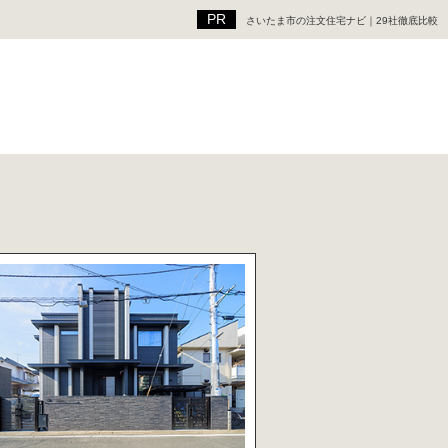
さいたま市の注文住宅ナビ｜29社徹底比較