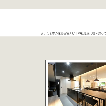
さいたま市の注文住宅ナビ｜29社徹底比較
»
知っ