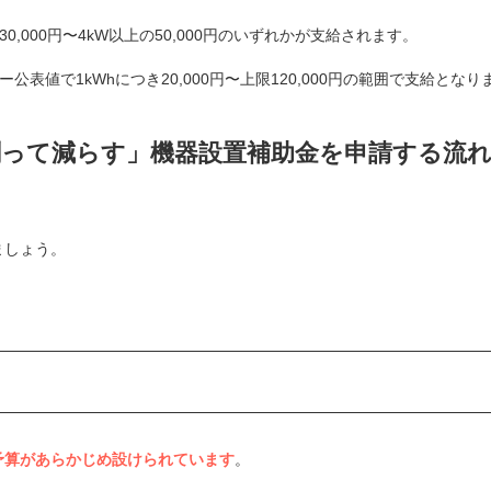
,000円〜4kW以上の50,000円のいずれかが支給されます。
表値で1kWhにつき20,000円〜上限120,000円の範囲で支給となり
創って減らす」機器設置補助金を申請する流
ましょう。
予算があらかじめ設けられています
。