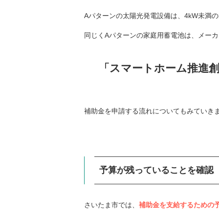
Aパターンの太陽光発電設備は、4kW未満の30
同じくAパターンの家庭用蓄電池は、メーカー公
「スマートホーム推進
補助金を申請する流れについてもみていき
予算が残っていることを確認
さいたま市では、
補助金を支給するための