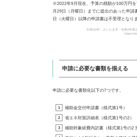
※2022年9月現在、予算の残額が100万
月29日（月曜日）までに提出のあった申請
日（火曜日）以降の申請書は不受理となり
引用元HP：さいたま市「令和4年
https://
申請に必要な書類を揃える
申請に必要な書類化以下の7つです。
補助金交付申請書（様式第1号）
省エネ対策詳細表（様式第1号の2）
補助対象経費内訳書（様式第1号の2