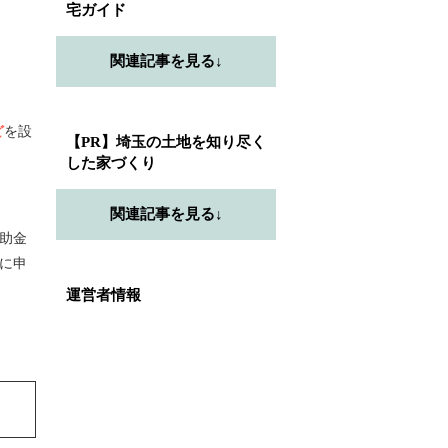
宅ガイド
関連記事を見る↓
ど
を設
【PR】埼玉の土地を知り尽く
した家づくり
関連記事を見る↓
助金
に申
運営者情報