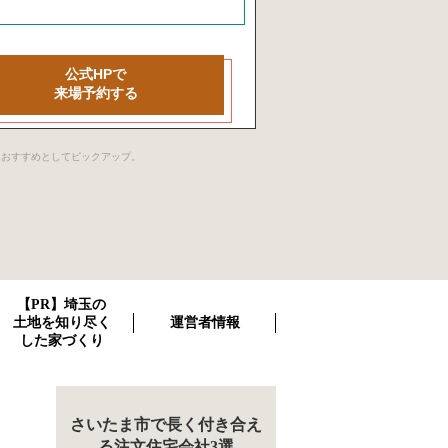
公式HPで
来場予約する
社をおすすめとしてピックアップ。
【PR】埼玉の
土地を知り尽く
運営者情報
した家づくり
さいたま市で長く付き合え
る注文住宅会社3選