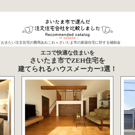
ておきたい注文住宅の費用あれこれ
»
さいたま市の新築住宅に対する補助金
エコで快適な住まいを
さいたま市でZEH住宅を
建てられるハウスメーカー3選！