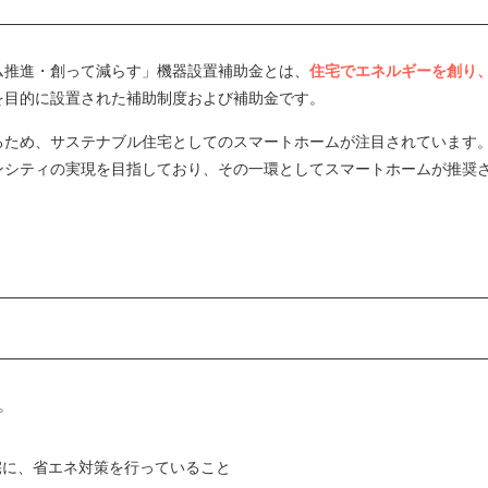
ム推進・創って減らす」機器設置補助金とは、
住宅でエネルギーを創り
を目的に設置された補助制度および補助金です。
るため、サステナブル住宅としてのスマートホームが注目されています
ンシティの実現を目指しており、その一環としてスマートホームが推奨
。
宅に、省エネ対策を行っていること