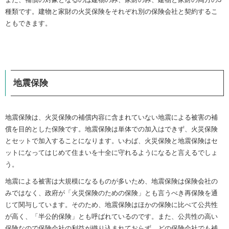
種類です。建物と家財の火災保険をそれぞれ別の保険会社と契約するこ
ともできます。
地震保険
地震保険は、火災保険の補償内容に含まれていない地震による被害の補
償を目的とした保険です。地震保険は単体での加入はできず、火災保険
とセットで加入することになります。いわば、火災保険と地震保険はセ
ットになってはじめて住まいを十全に守れるようになると言えるでしょ
う。
地震による被害は大規模になるものが多いため、地震保険は保険会社の
みではなく、政府が「火災保険のための保険」とも言うべき再保険を通
じて関与しています。そのため、地震保険はほかの保険に比べて公共性
が高く、「半公的保険」とも呼ばれているのです。また、公共性の高い
保険なので保険会社の利益が織り込まれておらず、どの保険会社でも補