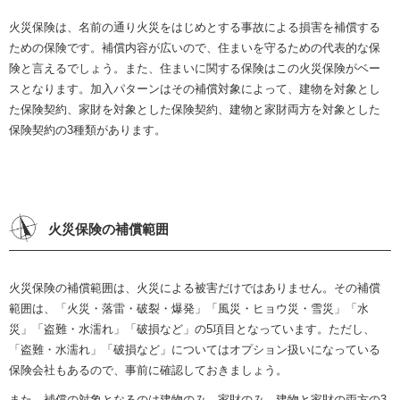
火災保険は、名前の通り火災をはじめとする事故による損害を補償する
ための保険です。補償内容が広いので、住まいを守るための代表的な保
険と言えるでしょう。また、住まいに関する保険はこの火災保険がベー
スとなります。加入パターンはその補償対象によって、建物を対象とし
た保険契約、家財を対象とした保険契約、建物と家財両方を対象とした
保険契約の3種類があります。
火災保険の補償範囲
火災保険の補償範囲は、火災による被害だけではありません。その補償
範囲は、「火災・落雷・破裂・爆発」「風災・ヒョウ災・雪災」「水
災」「盗難・水濡れ」「破損など」の5項目となっています。ただし、
「盗難・水濡れ」「破損など」についてはオプション扱いになっている
保険会社もあるので、事前に確認しておきましょう。
また、補償の対象となるのは建物のみ、家財のみ、建物と家財の両方の3