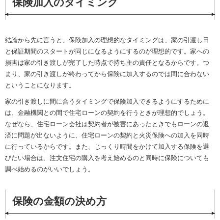
保険加入のタイミング
結論から先に言うと、保険加入の理想的なタイミングは、家の引渡し日
と保証期間のスタートが同じになるようにするのが理想的です。家への
損害は家の引き渡しが完了した時点で持ち主の責任となるからです。つ
まり、家の引き渡しが終わってから保険に加入するのでは間に合わない
ということになります。
家の引き渡しに間に合うタイミングで保険加入できるようにするために
は、金融機関との間で住宅ローンの契約を行うときが理想的でしょう。
なぜなら、住宅ローン会社は契約者が被害にあったときでもローンの返
済に問題が出ないように、住宅ローンの契約と火災保険への加入を同時
に行っているからです。また、じっくり時間をかけて加入する保険を選
びたい場合は、注文住宅の購入を考え始めるのと同時に保険についても
調べ始めるのがいいでしょう。
保険の金額の決め方