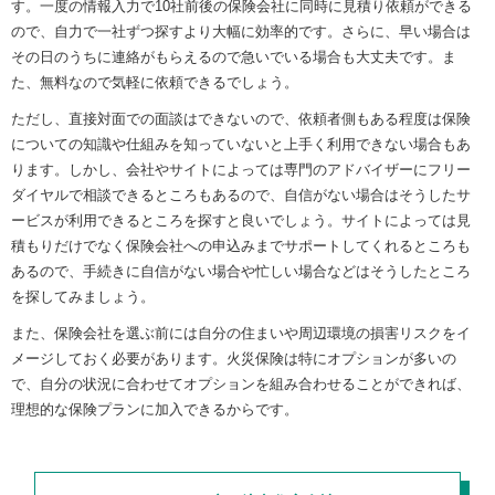
す。一度の情報入力で10社前後の保険会社に同時に見積り依頼ができる
ので、自力で一社ずつ探すより大幅に効率的です。さらに、早い場合は
その日のうちに連絡がもらえるので急いでいる場合も大丈夫です。ま
た、無料なので気軽に依頼できるでしょう。
ただし、直接対面での面談はできないので、依頼者側もある程度は保険
についての知識や仕組みを知っていないと上手く利用できない場合もあ
ります。しかし、会社やサイトによっては専門のアドバイザーにフリー
ダイヤルで相談できるところもあるので、自信がない場合はそうしたサ
ービスが利用できるところを探すと良いでしょう。サイトによっては見
積もりだけでなく保険会社への申込みまでサポートしてくれるところも
あるので、手続きに自信がない場合や忙しい場合などはそうしたところ
を探してみましょう。
また、保険会社を選ぶ前には自分の住まいや周辺環境の損害リスクをイ
メージしておく必要があります。火災保険は特にオプションが多いの
で、自分の状況に合わせてオプションを組み合わせることができれば、
理想的な保険プランに加入できるからです。