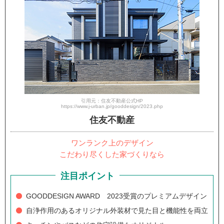
引用元：住友不動産公式HP
https://www.j-urban.jp/gooddesign/2023.php
住友不動産
ワンランク上のデザイン
こだわり尽くした家づくりなら
注目ポイント
GOODDESIGN AWARD 2023受賞のプレミアムデザイン
自浄作用のあるオリジナル外装材で見た目と機能性を両立