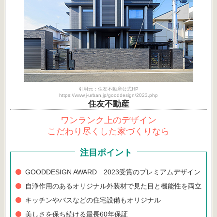
引用元：住友不動産公式HP
https://www.j-urban.jp/gooddesign/2023.php
住友不動産
ワンランク上のデザイン
こだわり尽くした家づくりなら
注目ポイント
GOODDESIGN AWARD 2023受賞のプレミアムデザイン
自浄作用のあるオリジナル外装材で見た目と機能性を両立
キッチンやバスなどの住宅設備もオリジナル
美しさを保ち続ける最長60年保証