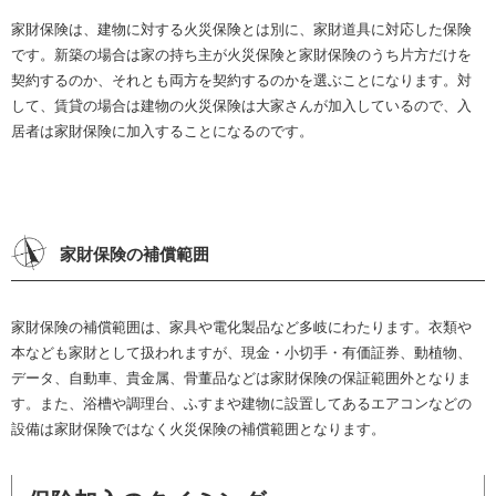
家財保険は、建物に対する火災保険とは別に、家財道具に対応した保険
です。新築の場合は家の持ち主が火災保険と家財保険のうち片方だけを
契約するのか、それとも両方を契約するのかを選ぶことになります。対
して、賃貸の場合は建物の火災保険は大家さんが加入しているので、入
居者は家財保険に加入することになるのです。
家財保険の補償範囲
家財保険の補償範囲は、家具や電化製品など多岐にわたります。衣類や
本なども家財として扱われますが、現金・小切手・有価証券、動植物、
データ、自動車、貴金属、骨董品などは家財保険の保証範囲外となりま
す。また、浴槽や調理台、ふすまや建物に設置してあるエアコンなどの
設備は家財保険ではなく火災保険の補償範囲となります。