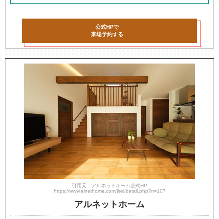
公式HPで
来場予約する
引用元：アルネットホーム公式HP
https://www.alnethome.com/jirei/detail.php?n=107
アルネットホーム