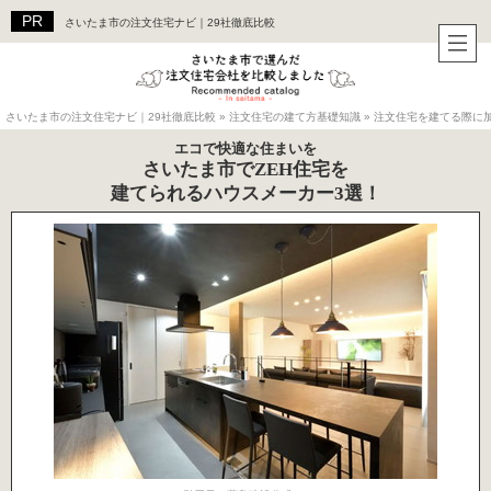
さいたま市の注文住宅ナビ｜29社徹底比較
さいたま市の注文住宅ナビ｜29社徹底比較
»
注文住宅の建て方基礎知識
»
注文住宅を建てる際に
エコで快適な住まいを
さいたま市でZEH住宅を
建てられるハウスメーカー3選！