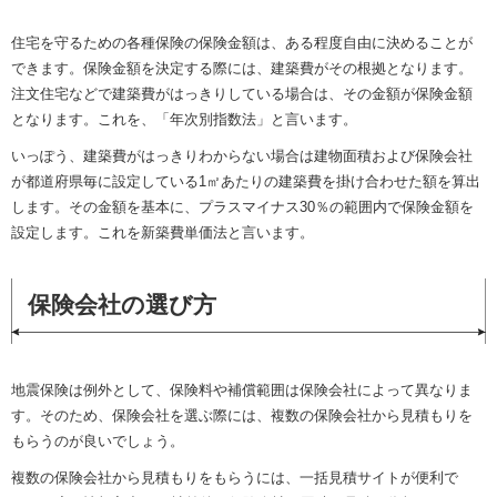
住宅を守るための各種保険の保険金額は、ある程度自由に決めることが
できます。保険金額を決定する際には、建築費がその根拠となります。
注文住宅などで建築費がはっきりしている場合は、その金額が保険金額
となります。これを、「年次別指数法」と言います。
いっぽう、建築費がはっきりわからない場合は建物面積および保険会社
が都道府県毎に設定している1㎡あたりの建築費を掛け合わせた額を算出
します。その金額を基本に、プラスマイナス30％の範囲内で保険金額を
設定します。これを新築費単価法と言います。
保険会社の選び方
地震保険は例外として、保険料や補償範囲は保険会社によって異なりま
す。そのため、保険会社を選ぶ際には、複数の保険会社から見積もりを
もらうのが良いでしょう。
複数の保険会社から見積もりをもらうには、一括見積サイトが便利で