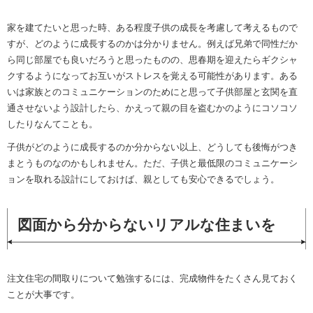
家を建てたいと思った時、ある程度子供の成長を考慮して考えるもので
すが、どのように成長するのかは分かりません。例えば兄弟で同性だか
ら同じ部屋でも良いだろうと思ったものの、思春期を迎えたらギクシャ
クするようになってお互いがストレスを覚える可能性があります。ある
いは家族とのコミュニケーションのためにと思って子供部屋と玄関を直
通させないよう設計したら、かえって親の目を盗むかのようにコソコソ
したりなんてことも。
子供がどのように成長するのか分からない以上、どうしても後悔がつき
まとうものなのかもしれません。ただ、子供と最低限のコミュニケーシ
ョンを取れる設計にしておけば、親としても安心できるでしょう。
図面から分からないリアルな住まいを
注文住宅の間取りについて勉強するには、完成物件をたくさん見ておく
ことが大事です。