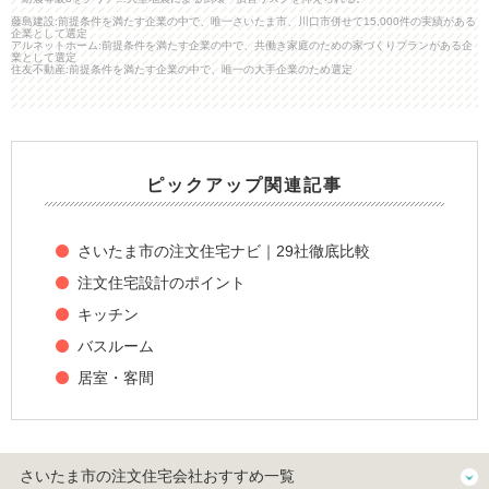
藤島建設:前提条件を満たす企業の中で、唯一さいたま市、川口市併せて15,000件の実績がある
企業として選定
アルネットホーム:前提条件を満たす企業の中で、共働き家庭のための家づくりプランがある企
業として選定
住友不動産:前提条件を満たす企業の中で、唯一の大手企業のため選定
ピックアップ関連記事
さいたま市の注文住宅ナビ｜29社徹底比較
注文住宅設計のポイント
キッチン
バスルーム
居室・客間
さいたま市の注文住宅会社おすすめ一覧