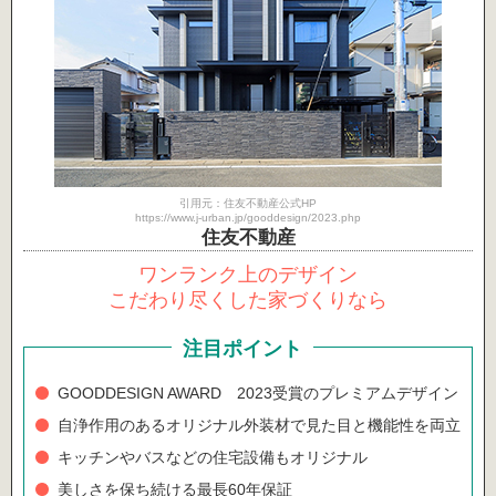
引用元：住友不動産公式HP
https://www.j-urban.jp/gooddesign/2023.php
住友不動産
ワンランク上のデザイン
こだわり尽くした家づくりなら
注目ポイント
GOODDESIGN AWARD 2023受賞のプレミアムデザイン
自浄作用のあるオリジナル外装材で見た目と機能性を両立
キッチンやバスなどの住宅設備もオリジナル
美しさを保ち続ける最長60年保証