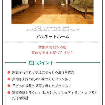
引用元：アルネットホーム公式HP
https://www.alnethome.com/jirei/detail.php?n=107
アルネットホーム
共働き夫婦を応援
家族を支える家づくりなら
注目ポイント
家族それぞれが快適に暮らせる生活を提案
共働き夫婦のための家づくりプランあり
子どもの成長や発育を考えたプランあり
家事導線をラクにするだけでなくシェアすることまで考え
た導線設計