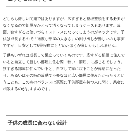
どちらも難しい問題ではありますが、広すぎると整理整頓をする必要が
なくなるので部屋がかえって汚くなってしまうケースもあります。反
面、狭すぎると使いづらくストレスになってしまうのがネックです。子
供は成長するので「適度な部屋の大きさ」の割り出しが難しいのも事実
ですが、目安として6畳程度にとどめたほうが良いかもしれません。
子供もいずれは成長して巣立っていくものです。広すぎる部屋に住んで
いると自立して新しい部屋に住む際「狭い、窮屈」に感じるでしょう。
狭すぎる部屋に住んでいると、自立して家に戻ることが億劫になった
り、あるいはその時の反動で不要なほど広い部屋に住みたがったりとい
うことも。この点のバランスは実際に子供部屋を持つ人に聞く、業者に
相談するのがおすすめです。
子供の成長に合わない設計