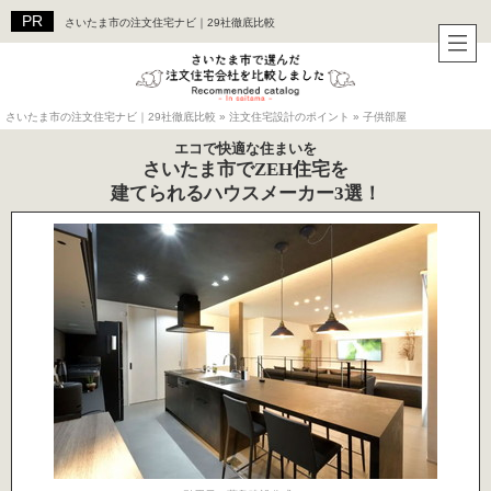
さいたま市の注文住宅ナビ｜29社徹底比較
さいたま市の注文住宅ナビ｜29社徹底比較
»
注文住宅設計のポイント
»
子供部屋
エコで快適な住まいを
さいたま市でZEH住宅を
建てられるハウスメーカー3選！