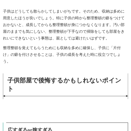
子供はどうしても散らかしてしまいがちです。そのため、収納は多めに
用意したほうが良いでしょう。特に子供の時から整理整頓の癖をつけて
おかないと、成長してからも整理整頓が身につかなくなります。汚い部
屋のままでも気にしない、整理整頓が下手なので掃除をしても部屋をき
れいにできないという事態は、親としては避けたいはずです。
整理整頓を覚えてもらうためにも収納を多めに確保し、子供に「片付
け」の癖を付けさせることは、子供の成長を考えた時に役立つでしょ
う。
子供部屋で後悔するかもしれないポイン
ト
広すぎるor狭すぎる