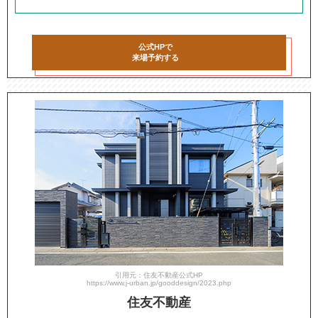
公式HPで
来場予約する
引用元：住友不動産公式HP
https://www.j-urban.jp/gooddesign/2023.php
住友不動産