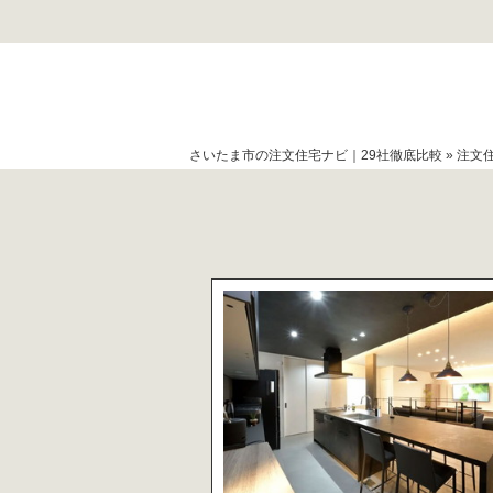
さいたま市の注文住宅ナビ｜29社徹底比較
»
注文