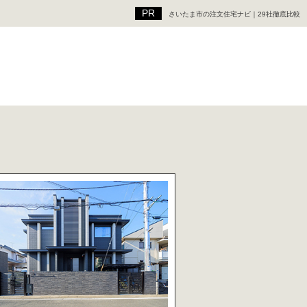
さいたま市の注文住宅ナビ｜29社徹底比較