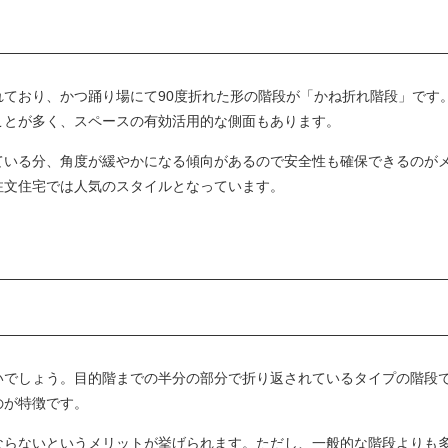
ており、かつ踊り場にて90度折れた形の階段が「かね折れ階段」です
ことが多く、スペースの有効活用的な側面もあります。
ている分、角度が緩やかになる傾向があるので安全性も確保できるのが
注文住宅では人気のスタイルとなっています。
いでしょう。目的階までの半分の部分で折り返されているタイプの階段
のが特徴です。
ならないというメリットが挙げられます。ただし、一般的な階段よりも