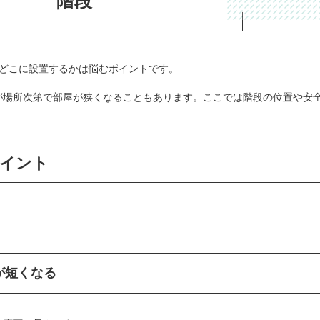
階段
をどこに設置するかは悩むポイントです。
が場所次第で部屋が狭くなることもあります。ここでは階段の位置や安
ポイント
が短くなる