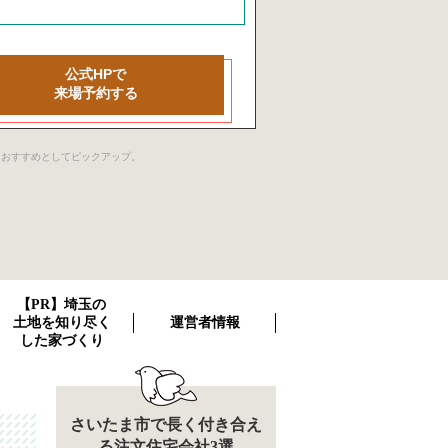
公式HPで
来場予約する
社をおすすめとしてピックアップ。
【PR】埼玉の
土地を知り尽く
運営者情報
した家づくり
さいたま市で長く付き合え
る注文住宅会社3選