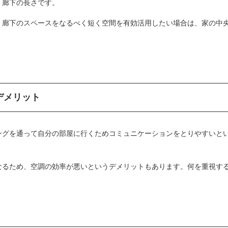
、廊下の長さです。
。廊下のスペースをなるべく短く空間を有効活用したい場合は、家の中
デメリット
ングを通って自分の部屋に行くためコミュニケーションをとりやすいと
なるため、空調の効率が悪いというデメリットもあります。何を重視す