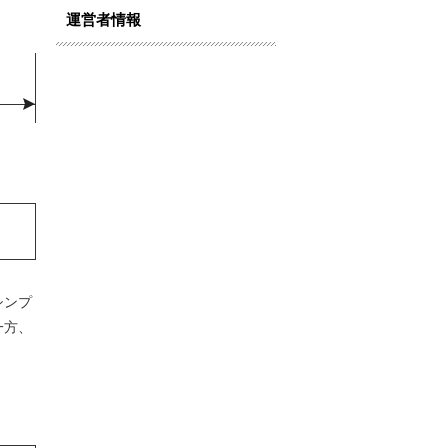
運営者情報
シンプ
一方、