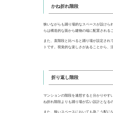
かね折れ階段
狭いながらも踊り場的なスペースが設けられ
らは構造的な面から建物の端に配置される
また、直階段と比べると踊り場が設定され
トです。視覚的な楽しさがあることから、
折り返し階段
マンションの階段を連想すると分かりやす
ね折れ階段よりも踊り場が広い設計となる
また、狭いスペースにおいても急こう配に