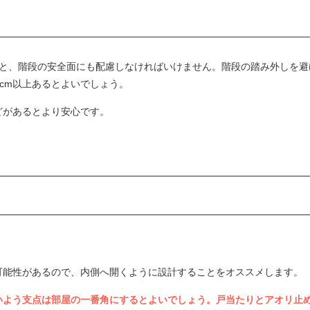
ると、階段の安全面にも配慮しなければいけません。階段の踏み外しを避
5cm以上あるとよいでしょう。
どがあるとより安心です。
可能性があるので、内側へ開くように設計することをオススメします。
いよう支点は部屋の一番角にするとよいでしょう。戸当たりとアオリ止