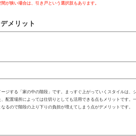
空間が狭い場合は、引き戸という選択肢もあります。
・デメリット
メージする「家の中の階段」です。まっすぐ上がっていくスタイルは、
た、配置場所によっては仕切りとしても活用できる点もメリットです。
となるので階段の上り下りの負担が増えてしまう点がデメリットです。