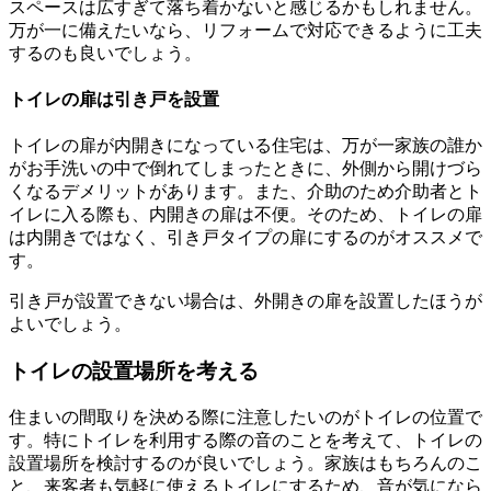
スペースは広すぎて落ち着かないと感じるかもしれません。
万が一に備えたいなら、リフォームで対応できるように工夫
するのも良いでしょう。
トイレの扉は引き戸を設置
トイレの扉が内開きになっている住宅は、万が一家族の誰か
がお手洗いの中で倒れてしまったときに、外側から開けづら
くなるデメリットがあります。また、介助のため介助者とト
イレに入る際も、内開きの扉は不便。そのため、トイレの扉
は内開きではなく、引き戸タイプの扉にするのがオススメで
す。
引き戸が設置できない場合は、外開きの扉を設置したほうが
よいでしょう。
トイレの設置場所を考える
住まいの間取りを決める際に注意したいのがトイレの位置で
す。特にトイレを利用する際の音のことを考えて、トイレの
設置場所を検討するのが良いでしょう。家族はもちろんのこ
と、来客者も気軽に使えるトイレにするため、音が気になら