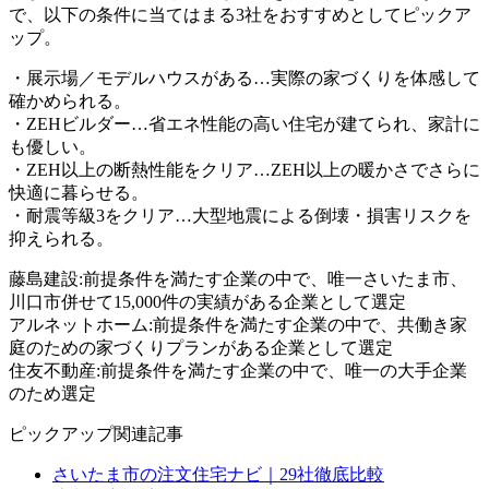
で、以下の条件に当てはまる3社をおすすめとしてピックア
ップ。
・展示場／モデルハウスがある…実際の家づくりを体感して
確かめられる。
・ZEHビルダー…省エネ性能の高い住宅が建てられ、家計に
も優しい。
・ZEH以上の断熱性能をクリア…ZEH以上の暖かさでさらに
快適に暮らせる。
・耐震等級3をクリア…大型地震による倒壊・損害リスクを
抑えられる。
藤島建設:前提条件を満たす企業の中で、唯一さいたま市、
川口市併せて15,000件の実績がある企業として選定
アルネットホーム:前提条件を満たす企業の中で、共働き家
庭のための家づくりプランがある企業として選定
住友不動産:前提条件を満たす企業の中で、唯一の大手企業
のため選定
ピックアップ関連記事
さいたま市の注文住宅ナビ｜29社徹底比較