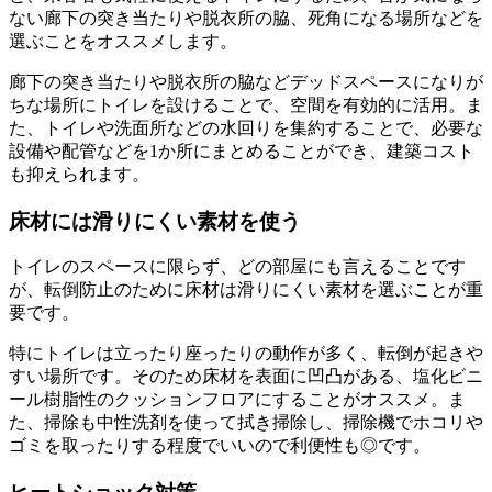
ない廊下の突き当たりや脱衣所の脇、死角になる場所などを
選ぶことをオススメします。
廊下の突き当たりや脱衣所の脇などデッドスペースになりが
ちな場所にトイレを設けることで、空間を有効的に活用。ま
た、トイレや洗面所などの水回りを集約することで、必要な
設備や配管などを1か所にまとめることができ、建築コスト
も抑えられます。
床材には滑りにくい素材を使う
トイレのスペースに限らず、どの部屋にも言えることです
が、転倒防止のために床材は滑りにくい素材を選ぶことが重
要です。
特にトイレは立ったり座ったりの動作が多く、転倒が起きや
すい場所です。そのため床材を表面に凹凸がある、塩化ビニ
ール樹脂性のクッションフロアにすることがオススメ。ま
た、掃除も中性洗剤を使って拭き掃除し、掃除機でホコリや
ゴミを取ったりする程度でいいので利便性も◎です。