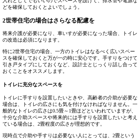
入れとしてでもいいのでスペースを設けて、排水管や電源な
どを確保しておくとよいでしょう。
2世帯住宅の場合はさらなる配慮を
将来介護が必要になり、車いすが必要になった場合、トイレ
の改造は必須になります。
特に2世帯住宅の場合、一方のトイレはなるべく広いスペー
スを確保しておくと万が一の時に安心です。手すりをつけて
引き戸タイプにしておくなど、設計士とじっくり話し合って
おくことをオススメします。
トイレに充分なスペースを
トイレに手すりを設置したいときや、高齢者の介助が必要な
場合は、トイレの広さにも気を付けなければなりません。一
般的なトイレの広さは0.5畳～1畳ほどといわれていますが、
十分な介助スペースや将来的には手すりを設置したいと考え
ている場合は、2畳程度の広さが理想的です。
現時点で介助や手すりは必要ない人にとっては、2畳という