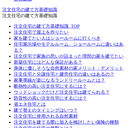
注文住宅の建て方基礎知識
注文住宅の建て方基礎知識
注文住宅の建て方基礎知識_TOP
注文住宅で屋上を作りたい
家を建てたい人はショールームに行くべき
住宅展示場やモデルルーム、ショールームに違いはあ
る？
注文住宅で家族の思いが詰まった理想の家を建てたい
新築住宅にはどんな保証がある？
身体に優しそうな自然素材の家メリット・デメリット
注文住宅と分譲住宅と建売住宅の違いはあるの？
家事導線が楽になるランドリールームとは？
断熱性の高い注文住宅にするには？
ウッドショックだけど注文住宅は建てられる？
防音性の高い注文住宅にするには？
省エネ住宅とは
建て替えのタイミングはいつ？
注文住宅に使用される自然素材
注文住宅を建てる際に加入を検討したい保険の種類