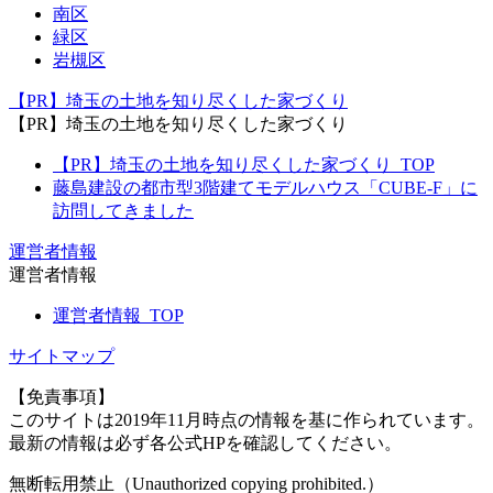
南区
緑区
岩槻区
【PR】埼玉の土地を知り尽くした家づくり
【PR】埼玉の土地を知り尽くした家づくり
【PR】埼玉の土地を知り尽くした家づくり_TOP
藤島建設の都市型3階建てモデルハウス「CUBE-F」に
訪問してきました
運営者情報
運営者情報
運営者情報_TOP
サイトマップ
【免責事項】
このサイトは2019年11月時点の情報を基に作られています。
最新の情報は必ず各公式HPを確認してください。
無断転用禁止（Unauthorized copying prohibited.）