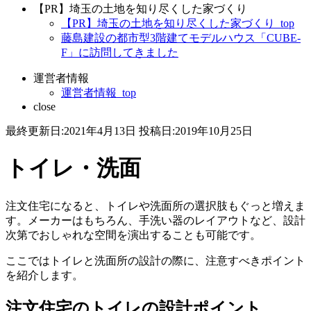
【PR】埼玉の土地を知り尽くした家づくり
【PR】埼玉の土地を知り尽くした家づくり_top
藤島建設の都市型3階建てモデルハウス「CUBE-
F」に訪問してきました
運営者情報
運営者情報_top
close
最終更新日:2021年4月13日
投稿日:2019年10月25日
トイレ・洗面
注文住宅になると、トイレや洗面所の選択肢もぐっと増えま
す。メーカーはもちろん、手洗い器のレイアウトなど、設計
次第でおしゃれな空間を演出することも可能です。
ここではトイレと洗面所の設計の際に、注意すべきポイント
を紹介します。
注文住宅のトイレの設計ポイント