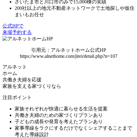
さいたま市と川口市のみで15,000棟の実績
200社以上の地元不動産ネットワークで土地探しや仮住
まいもお任せ
公式HPで
来場予約する
引用元：アルネットホーム公式HP
https://www.alnethome.com/jirei/detail.php?n=107
アルネット
ホーム
共働き夫婦を応援
家族を支える家づくりなら
注目ポイント
家族それぞれが快適に暮らせる生活を提案
共働き夫婦のための家づくりプランあり
子どもの成長や発育を考えたプランあり
家事導線をラクにするだけでなくシェアすることまで
考えた導線設計