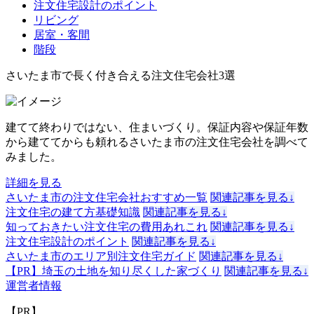
注文住宅設計のポイント
リビング
居室・客間
階段
さいたま市で長く付き合える注文住宅会社3選
建てて終わりではない、住まいづくり。保証内容や保証年数
から建ててからも頼れるさいたま市の注文住宅会社を調べて
みました。
詳細を見る
さいたま市の注文住宅会社おすすめ一覧
関連記事を見る↓
注文住宅の建て方基礎知識
関連記事を見る↓
知っておきたい注文住宅の費用あれこれ
関連記事を見る↓
注文住宅設計のポイント
関連記事を見る↓
さいたま市のエリア別注文住宅ガイド
関連記事を見る↓
【PR】埼玉の土地を知り尽くした家づくり
関連記事を見る↓
運営者情報
【PR】