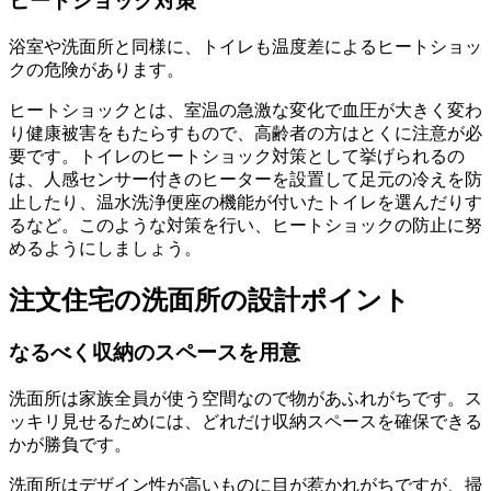
ヒートショック対策
浴室や洗面所と同様に、トイレも温度差によるヒートショッ
クの危険があります。
ヒートショックとは、室温の急激な変化で血圧が大きく変わ
り健康被害をもたらすもので、高齢者の方はとくに注意が必
要です。トイレのヒートショック対策として挙げられるの
は、人感センサー付きのヒーターを設置して足元の冷えを防
止したり、温水洗浄便座の機能が付いたトイレを選んだりす
るなど。このような対策を行い、ヒートショックの防止に努
めるようにしましょう。
注文住宅の洗面所の設計ポイント
なるべく収納のスペースを用意
洗面所は家族全員が使う空間なので物があふれがちです。ス
ッキリ見せるためには、どれだけ収納スペースを確保できる
かが勝負です。
洗面所はデザイン性が高いものに目が惹かれがちですが、掃