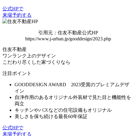
公式HPで
来場予約する
引用元：住友不動産公式HP
https://www.j-urban.jp/gooddesign/2023.php
住友不動産
ワンランク上のデザイン
こだわり尽くした家づくりなら
注目ポイント
GOODDESIGN AWARD 2023受賞のプレミアムデザ
イン
自浄作用のあるオリジナル外装材で見た目と機能性を
両立
キッチンやバスなどの住宅設備もオリジナル
美しさを保ち続ける最長60年保証
公式HPで
来場予約する