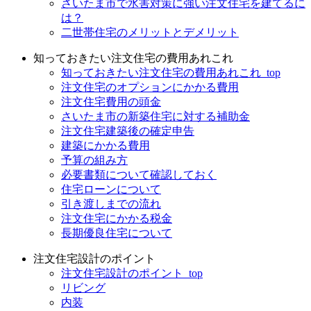
さいたま市で水害対策に強い注文住宅を建てるに
は？
二世帯住宅のメリットとデメリット
知っておきたい注文住宅の費用あれこれ
知っておきたい注文住宅の費用あれこれ_top
注文住宅のオプションにかかる費用
注文住宅費用の頭金
さいたま市の新築住宅に対する補助金
注文住宅建築後の確定申告
建築にかかる費用
予算の組み方
必要書類について確認しておく
住宅ローンについて
引き渡しまでの流れ
注文住宅にかかる税金
長期優良住宅について
注文住宅設計のポイント
注文住宅設計のポイント_top
リビング
内装