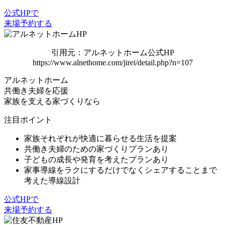
公式HPで
来場予約する
引用元：アルネットホーム公式HP
https://www.alnethome.com/jirei/detail.php?n=107
アルネットホーム
共働き夫婦を応援
家族を支える家づくりなら
注目ポイント
家族それぞれが快適に暮らせる生活を提案
共働き夫婦のための家づくりプランあり
子どもの成長や発育を考えたプランあり
家事導線をラクにするだけでなくシェアすることまで
考えた導線設計
公式HPで
来場予約する