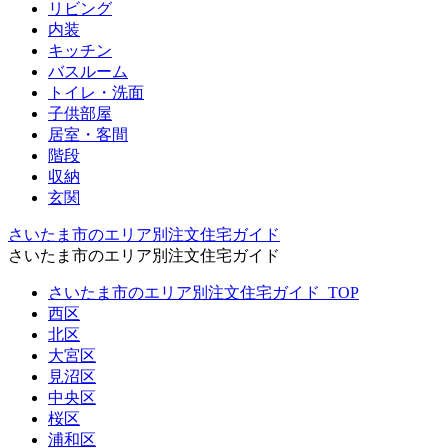
リビング
内装
キッチン
バスルーム
トイレ・洗面
子供部屋
居室・客間
階段
収納
玄関
さいたま市のエリア別注文住宅ガイド
さいたま市のエリア別注文住宅ガイド
さいたま市のエリア別注文住宅ガイド_TOP
西区
北区
大宮区
見沼区
中央区
桜区
浦和区