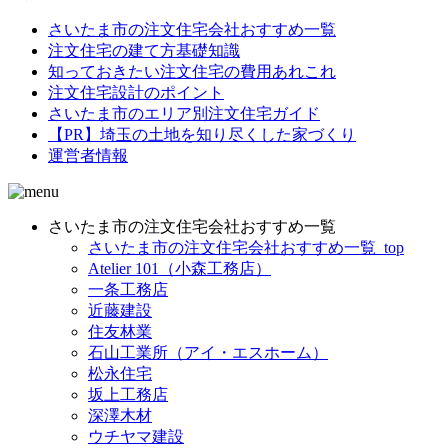
さいたま市の注文住宅会社おすすめ一覧
注文住宅の建て方基礎知識
知っておきたい注文住宅の費用あれこれ
注文住宅設計のポイント
さいたま市のエリア別注文住宅ガイド
【PR】埼玉の土地を知り尽くした家づくり
運営者情報
さいたま市の注文住宅会社おすすめ一覧
さいたま市の注文住宅会社おすすめ一覧_top
Atelier 101（小森工務店）
一条工務店
近藤建設
住友林業
石山工業所（アイ・エスホーム）
松永住宅
坂上工務店
深澤木材
ウチヤマ建設