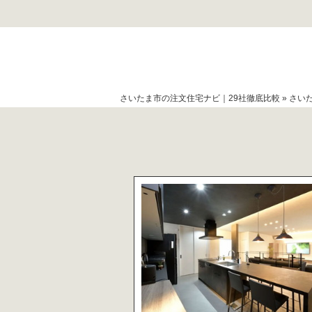
さいたま市の注文住宅ナビ｜29社徹底比較
»
さい