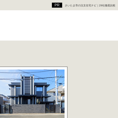
さいたま市の注文住宅ナビ｜29社徹底比較