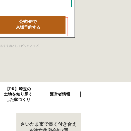
公式HPで
来場予約する
社をおすすめとしてピックアップ。
【PR】埼玉の
土地を知り尽く
運営者情報
した家づくり
さいたま市で長く付き合え
る注文住宅会社3選