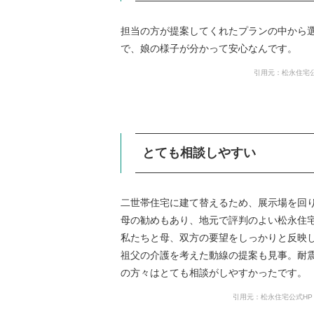
担当の方が提案してくれたプランの中から
で、娘の様子が分かって安心なんです。
引用元：松永住宅公
とても相談しやすい
二世帯住宅に建て替えるため、展示場を回
母の勧めもあり、地元で評判のよい松永住
私たちと母、双方の要望をしっかりと反映
祖父の介護を考えた動線の提案も見事。耐
の方々はとても相談がしやすかったです。
引用元：松永住宅公式HP