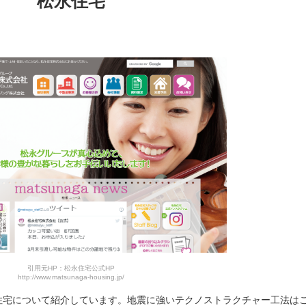
松永住宅
引用元HP：松永住宅公式HP
http://www.matsunaga-housing.jp/
住宅について紹介しています。地震に強いテクノストラクチャー工法は