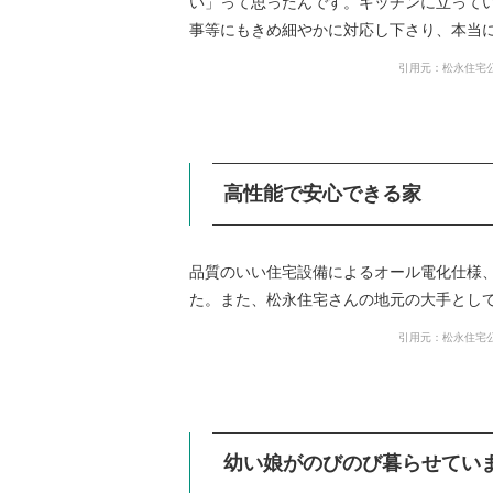
い」って思ったんです。キッチンに立って
事等にもきめ細やかに対応し下さり、本当
引用元：松永住宅公
高性能で安心できる家
品質のいい住宅設備によるオール電化仕様
た。また、松永住宅さんの地元の大手とし
引用元：松永住宅公
幼い娘がのびのび暮らせてい